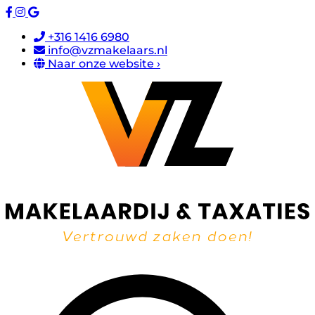
+316 1416 6980
info@vzmakelaars.nl
Naar onze website ›