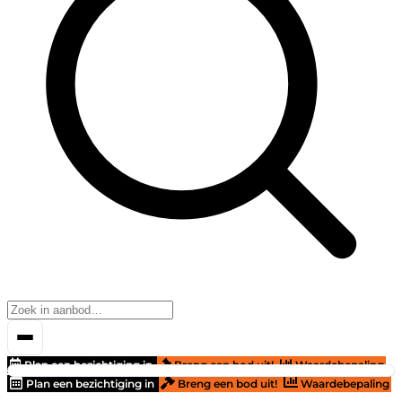
Plan een bezichtiging in
Breng een bod uit!
Waardebepaling
Plan een bezichtiging in
Breng een bod uit!
Waardebepaling