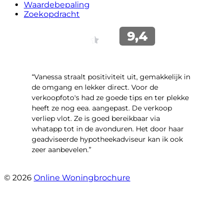
Waardebepaling
Zoekopdracht
“Vanessa straalt positiviteit uit, gemakkelijk in
de omgang en lekker direct. Voor de
verkoopfoto's had ze goede tips en ter plekke
heeft ze nog eea. aangepast. De verkoop
verliep vlot. Ze is goed bereikbaar via
whatapp tot in de avonduren. Het door haar
geadviseerde hypotheekadviseur kan ik ook
zeer aanbevelen.”
- Jan K.
© 2026
Online Woningbrochure