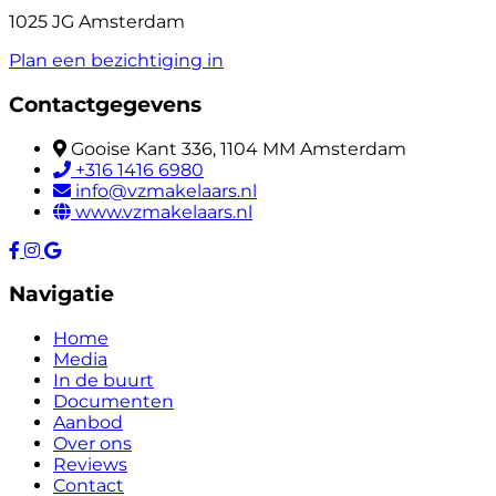
1025 JG Amsterdam
Plan een bezichtiging in
Contactgegevens
Gooise Kant 336, 1104 MM Amsterdam
+316 1416 6980
info@vzmakelaars.nl
www.vzmakelaars.nl
Navigatie
Home
Media
In de buurt
Documenten
Aanbod
Over ons
Reviews
Contact