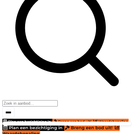
Plan een bezichtiging in
Breng een bod uit!
Waardebepaling
Plan een bezichtiging in
Breng een bod uit!
Waardebepaling