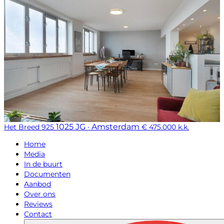
1025 JG · Amsterdam
Het Breed 925
€ 475.000 k.k.
Home
Media
In de buurt
Documenten
Aanbod
Over ons
Reviews
Contact