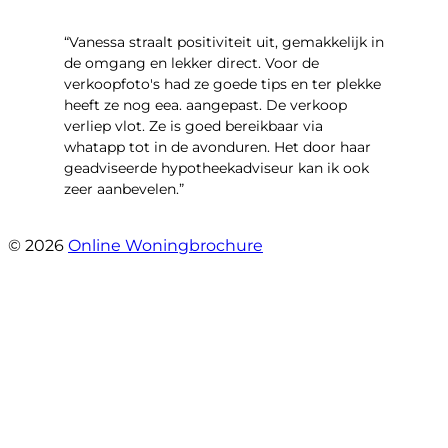
“Vanessa straalt positiviteit uit, gemakkelijk in
de omgang en lekker direct. Voor de
verkoopfoto's had ze goede tips en ter plekke
heeft ze nog eea. aangepast. De verkoop
verliep vlot. Ze is goed bereikbaar via
whatapp tot in de avonduren. Het door haar
geadviseerde hypotheekadviseur kan ik ook
zeer aanbevelen.”
- Jan K.
© 2026
Online Woningbrochure