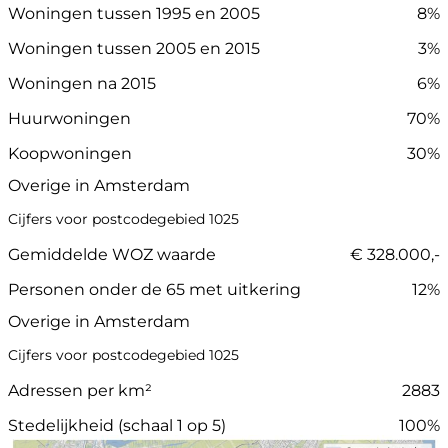
Woningen tussen 1995 en 2005
8%
Woningen tussen 2005 en 2015
3%
Woningen na 2015
6%
Huurwoningen
70%
Koopwoningen
30%
Overige in Amsterdam
Cijfers voor postcodegebied 1025
Gemiddelde WOZ waarde
€ 328.000,-
Personen onder de 65 met uitkering
12%
Overige in Amsterdam
Cijfers voor postcodegebied 1025
Adressen per km²
2883
Stedelijkheid (schaal 1 op 5)
100%