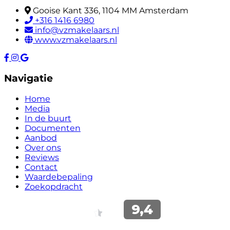
Gooise Kant 336, 1104 MM Amsterdam
+316 1416 6980
info@vzmakelaars.nl
www.vzmakelaars.nl
Navigatie
Home
Media
In de buurt
Documenten
Aanbod
Over ons
Reviews
Contact
Waardebepaling
Zoekopdracht