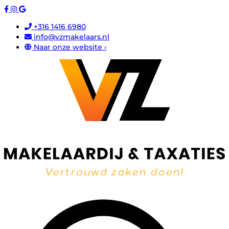
+316 1416 6980
info@vzmakelaars.nl
Naar onze website ›