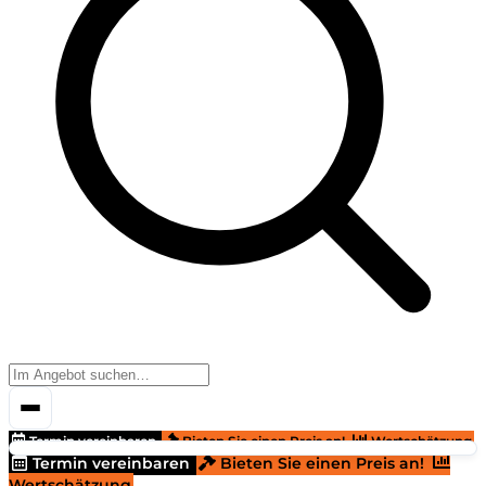
Termin vereinbaren
Bieten Sie einen Preis an!
Wertschätzung
Termin vereinbaren
Bieten Sie einen Preis an!
Wertschätzung