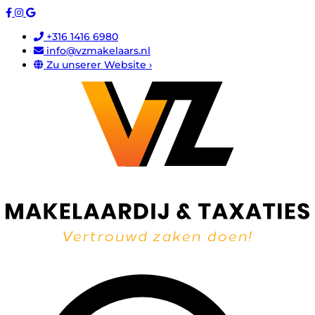
+316 1416 6980
info@vzmakelaars.nl
Zu unserer Website ›