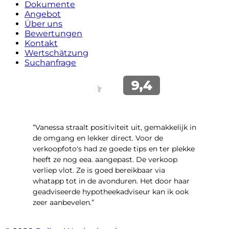
Dokumente
Angebot
Über uns
Bewertungen
Kontakt
Wertschätzung
Suchanfrage
“Vanessa straalt positiviteit uit, gemakkelijk in
de omgang en lekker direct. Voor de
verkoopfoto's had ze goede tips en ter plekke
heeft ze nog eea. aangepast. De verkoop
verliep vlot. Ze is goed bereikbaar via
whatapp tot in de avonduren. Het door haar
geadviseerde hypotheekadviseur kan ik ook
zeer aanbevelen.”
- Jan K.