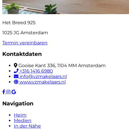
Het Breed 925
1025 JG Amsterdam
Termin vereinbaren
Kontaktdaten
Gooise Kant 336, 1104 MM Amsterdam
+316 1416 6980
info@vzmakelaars.nl
www.vzmakelaars.nl
Navigation
Heim
Medien
In der Nähe