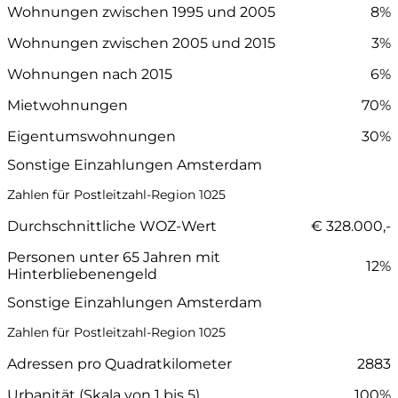
Wohnungen zwischen 1995 und 2005
8%
Wohnungen zwischen 2005 und 2015
3%
Wohnungen nach 2015
6%
Mietwohnungen
70%
Eigentumswohnungen
30%
Sonstige Einzahlungen Amsterdam
Zahlen für Postleitzahl-Region 1025
Durchschnittliche WOZ-Wert
€ 328.000,-
Personen unter 65 Jahren mit
12%
Hinterbliebenengeld
Sonstige Einzahlungen Amsterdam
Zahlen für Postleitzahl-Region 1025
Adressen pro Quadratkilometer
2883
Urbanität (Skala von 1 bis 5)
100%